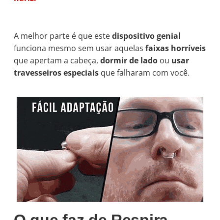
A melhor parte é que este
dispositivo genial
funciona mesmo sem usar aquelas
faixas horríveis
que apertam a cabeça,
dormir de lado
ou
usar
travesseiros especiais
que falharam com você.
O que faz de Respira