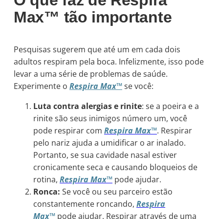
Max™ tão importante
Pesquisas sugerem que até um em cada dois
adultos respiram pela boca. Infelizmente, isso pode
levar a uma série de problemas de saúde.
Experimente o
Respira Max™
se você:
Luta contra alergias e rinite
: se a poeira e a
rinite são seus inimigos número um, você
pode respirar com
Respira Max™
. Respirar
pelo nariz ajuda a umidificar o ar inalado.
Portanto, se sua cavidade nasal estiver
cronicamente seca e causando bloqueios de
rotina,
Respira Max™
pode ajudar.
Ronca:
Se você ou seu parceiro estão
constantemente roncando,
Respira
Max™
pode ajudar. Respirar através de uma