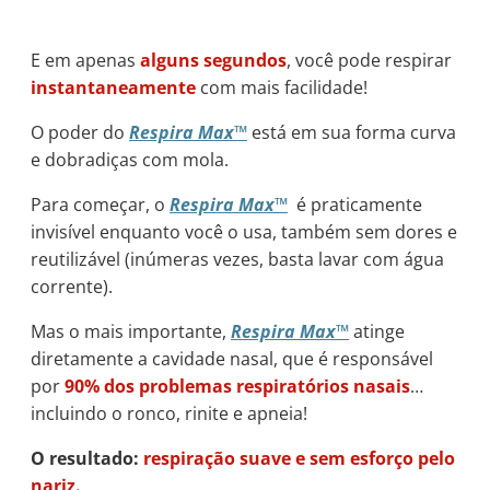
E em apenas
alguns segundos
, você pode respirar
instantaneamente
com mais facilidade!
O poder do
Respira Max™
está em sua forma curva
e dobradiças com mola.
Para começar, o
Respira Max™
é praticamente
invisível enquanto você o usa, também sem dores e
reutilizável (inúmeras vezes, basta lavar com água
corrente).
Mas o mais importante,
Respira Max™
atinge
diretamente a cavidade nasal, que é responsável
por
90% dos problemas respiratórios nasais
…
incluindo o ronco, rinite e apneia!
O resultado:
respiração suave e sem esforço pelo
nariz.