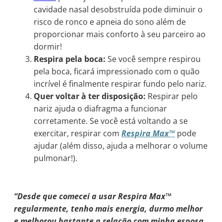
cavidade nasal desobstruída pode diminuir o
risco de ronco e apneia do sono além de
proporcionar mais conforto à seu parceiro ao
dormir!
Respira pela boca:
Se você sempre respirou
pela boca, ficará impressionado com o quão
incrível é finalmente respirar fundo pelo nariz.
Quer voltar à ter disposição:
Respirar pelo
nariz ajuda o diafragma a funcionar
corretamente. Se você está voltando a se
exercitar, respirar com
Respira Max™
pode
ajudar (além disso, ajuda a melhorar o volume
pulmonar!).
“Desde que comecei a usar Respira Max™
regularmente, tenho mais energia, durmo melhor
e melhorou bastante a relação com minha esposa,