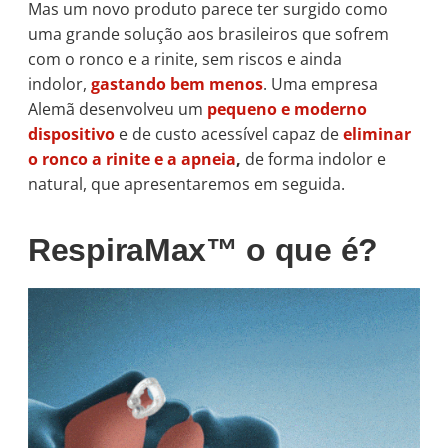
Mas um novo produto parece ter surgido como
uma grande solução aos brasileiros que sofrem
com o ronco e a rinite, sem riscos e ainda
indolor,
gastando bem menos
. Uma empresa
Alemã desenvolveu um
pequeno e moderno
dispositivo
e de custo acessível capaz de
eliminar
o ronco a rinite e a apneia
,
de forma indolor e
natural, que apresentaremos em seguida.
RespiraMax™ o que é?