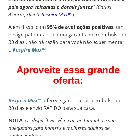
pois agora voltamos a dormir juntos” (
Carlos
Alencar, cliente
Respira Max™.
)
Além disso, com
95% de avaliações positivas
, um
design patenteado e uma garantia de reembolso de
30 dias , não há razão para você não experimentar
o
Respira Max™
.
Aproveite essa grande
oferta:
Respira Max™
oferece garantia de reembolso de
30 dias e envio RÁPIDO para sua casa.
NOTA
:
Os dispositivos vêm em um tamanho e são
adequados para homens e mulheres adultos de
qualquer idade.