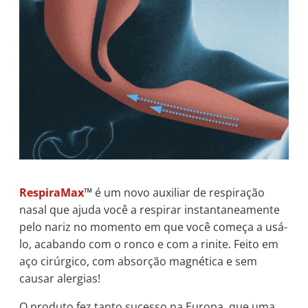
RespiraMax
™
é um novo auxiliar de respiração
nasal que ajuda você a respirar instantaneamente
pelo nariz no momento em que você começa a usá-
lo, acabando com o ronco e com a rinite. Feito em
aço cirúrgico, com absorção magnética e sem
causar alergias!
O produto fez tanto sucesso na Europa, que uma