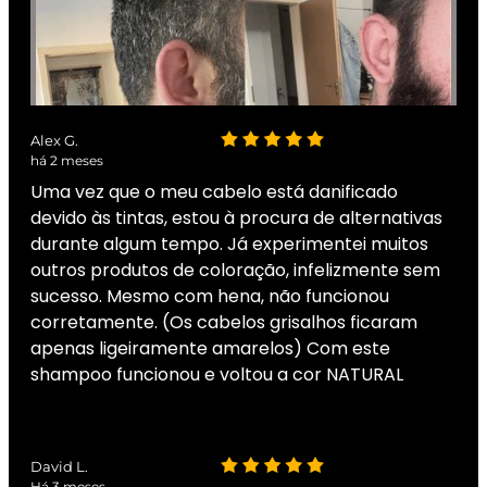
Alex G.
há 2 meses
Uma vez que o meu cabelo está danificado
devido às tintas, estou à procura de alternativas
durante algum tempo. Já experimentei muitos
outros produtos de coloração, infelizmente sem
sucesso. Mesmo com hena, não funcionou
corretamente. (Os cabelos grisalhos ficaram
apenas ligeiramente amarelos) Com este
shampoo funcionou e voltou a cor NATURAL
David L.
Há 3 meses