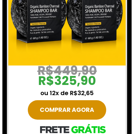
R$449,90
R$325,90
ou 12x de R$32,65
COMPRAR AGORA