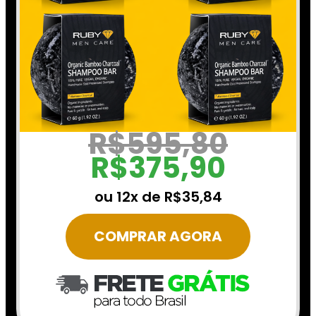
R$595,80
R$375,90
ou 12x de R$35,84
COMPRAR AGORA