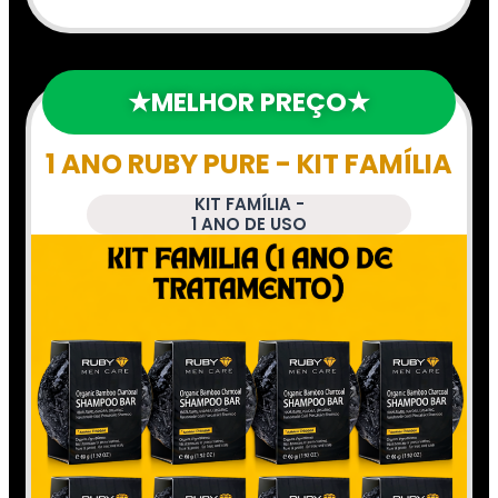
★MELHOR PREÇO★
1 ANO RUBY PURE - KIT FAMÍLIA
KIT FAMÍLIA -
1 ANO DE USO