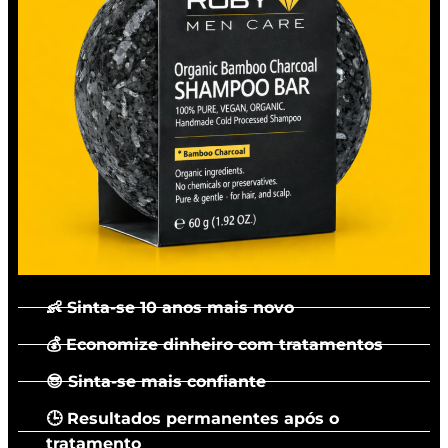
👶 Sinta-se 10 anos mais novo
💰 Economize dinheiro com tratamentos
😎 Sinta-se mais confiante
🕒 Resultados permanentes após o
tratamento