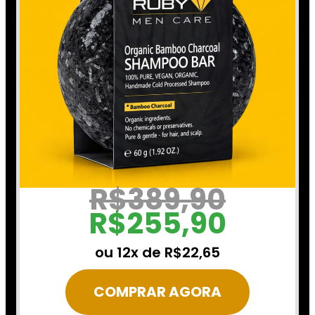
R$389,90
R$255,90
ou 12x de R$22,65
COMPRAR AGORA