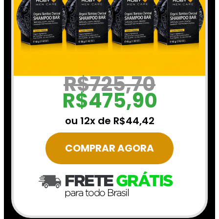
R$725,70
R$475,90
ou 12x de R$44,42
COMPRAR AGORA