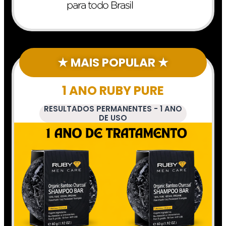
★ MAIS POPULAR ★
1 ANO RUBY PURE
RESULTADOS PERMANENTES - 1 ANO
DE USO