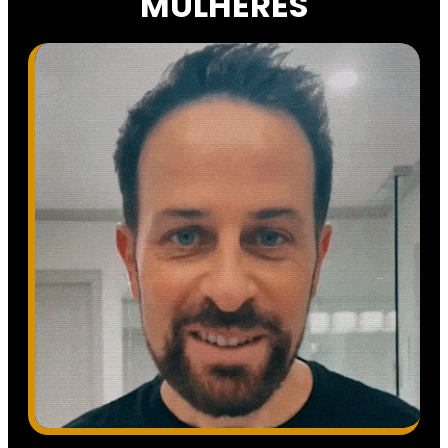
MULHERES​